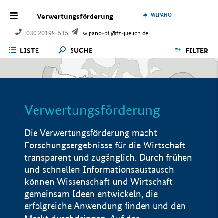
WIPANO
Verwertungsförderung
030 20199-535
wipano-ptj@fz-juelich.de
SUCHE
LISTE
FILTER
Verwertungsförderung
Die Verwertungsförderung macht
Forschungsergebnisse für die Wirtschaft
transparent und zugänglich. Durch frühen
und schnellen Informationsaustausch
können Wissenschaft und Wirtschaft
gemeinsam Ideen entwickeln, die
erfolgreiche Anwendung finden und den