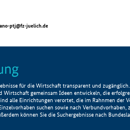
ano-ptj@fz-juelich.de
ung
nisse für die Wirtschaft transparent und zugänglich.
 Wirtschaft gemeinsam Ideen entwickeln, die erfolg
ind alle Einrichtungen verortet, die im Rahnmen der 
 Einzelvorhaben suchen sowie nach Verbundvorhaben, z
erdem können Sie die Suchergebnisse nach Bundesland