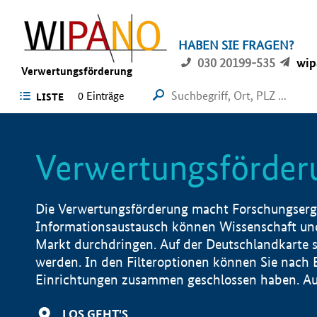
HABEN SIE FRAGEN?
030 20199-535
wip
Verwertungsförderung
0 Einträge
LISTE
Verwertungsförder
Die Verwertungsförderung macht Forschungsergeb
Informationsaustausch können Wissenschaft und
Markt durchdringen. Auf der Deutschlandkarte s
werden. In den Filteroptionen können Sie nach
Einrichtungen zusammen geschlossen haben. Auß
LOS GEHT'S