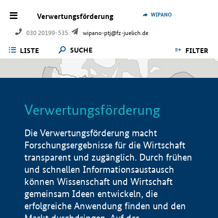
WIPANO
Verwertungsförderung
030 20199-535
wipano-ptj@fz-juelich.de
SUCHE
LISTE
FILTER
Verwertungsförderung
Die Verwertungsförderung macht
Forschungsergebnisse für die Wirtschaft
transparent und zugänglich. Durch frühen
und schnellen Informationsaustausch
können Wissenschaft und Wirtschaft
gemeinsam Ideen entwickeln, die
erfolgreiche Anwendung finden und den