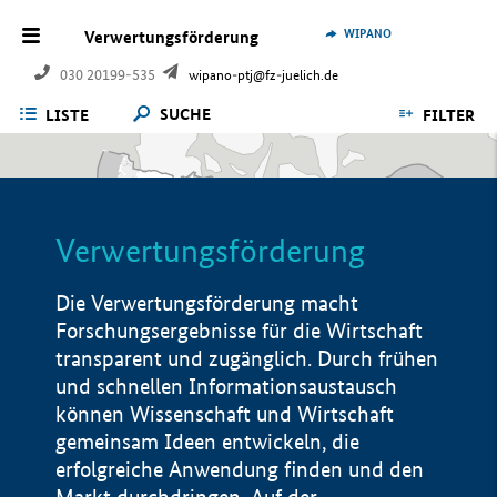
WIPANO
Verwertungsförderung
030 20199-535
wipano-ptj@fz-juelich.de
SUCHE
LISTE
FILTER
Verwertungsförderung
Die Verwertungsförderung macht
Forschungsergebnisse für die Wirtschaft
transparent und zugänglich. Durch frühen
und schnellen Informationsaustausch
können Wissenschaft und Wirtschaft
gemeinsam Ideen entwickeln, die
erfolgreiche Anwendung finden und den