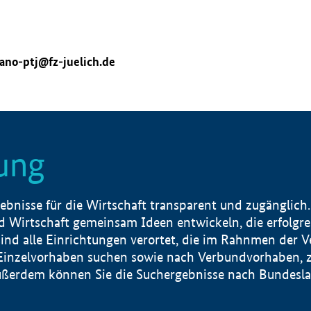
ano-ptj@fz-juelich.de
ung
nisse für die Wirtschaft transparent und zugänglich.
 Wirtschaft gemeinsam Ideen entwickeln, die erfolg
ind alle Einrichtungen verortet, die im Rahnmen der 
 Einzelvorhaben suchen sowie nach Verbundvorhaben, z
erdem können Sie die Suchergebnisse nach Bundesland