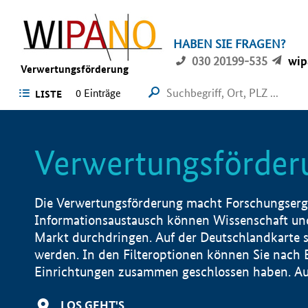
HABEN SIE FRAGEN?
030 20199-535
wip
Verwertungsförderung
0 Einträge
LISTE
Verwertungsförder
Die Verwertungsförderung macht Forschungsergeb
Informationsaustausch können Wissenschaft und
Markt durchdringen. Auf der Deutschlandkarte s
werden. In den Filteroptionen können Sie nach
Einrichtungen zusammen geschlossen haben. Auß
LOS GEHT'S