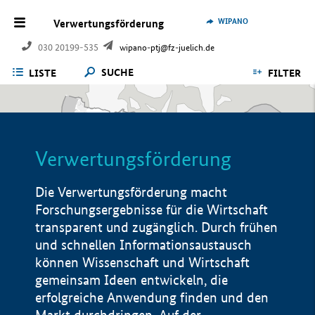
WIPANO
Verwertungsförderung
030 20199-535
wipano-ptj@fz-juelich.de
SUCHE
LISTE
FILTER
Verwertungsförderung
Die Verwertungsförderung macht
Forschungsergebnisse für die Wirtschaft
transparent und zugänglich. Durch frühen
und schnellen Informationsaustausch
können Wissenschaft und Wirtschaft
gemeinsam Ideen entwickeln, die
erfolgreiche Anwendung finden und den