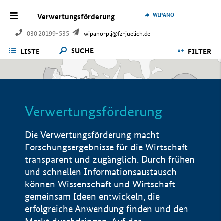
WIPANO
Verwertungsförderung
030 20199-535
wipano-ptj@fz-juelich.de
SUCHE
LISTE
FILTER
Verwertungsförderung
Die Verwertungsförderung macht
Forschungsergebnisse für die Wirtschaft
transparent und zugänglich. Durch frühen
und schnellen Informationsaustausch
können Wissenschaft und Wirtschaft
gemeinsam Ideen entwickeln, die
erfolgreiche Anwendung finden und den