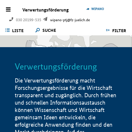
WIPANO
Verwertungsförderung
030 20199-535
wipano-ptj@fz-juelich.de
SUCHE
LISTE
FILTER
Verwertungsförderung
Die Verwertungsförderung macht
Forschungsergebnisse für die Wirtschaft
transparent und zugänglich. Durch frühen
und schnellen Informationsaustausch
können Wissenschaft und Wirtschaft
gemeinsam Ideen entwickeln, die
erfolgreiche Anwendung finden und den