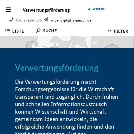
WIPANO
Verwertungsförderung
030 20199-535
wipano-ptj@fz-juelich.de
SUCHE
LISTE
FILTER
Verwertungsförderung
Die Verwertungsförderung macht
Forschungsergebnisse für die Wirtschaft
transparent und zugänglich. Durch frühen
und schnellen Informationsaustausch
können Wissenschaft und Wirtschaft
gemeinsam Ideen entwickeln, die
erfolgreiche Anwendung finden und den