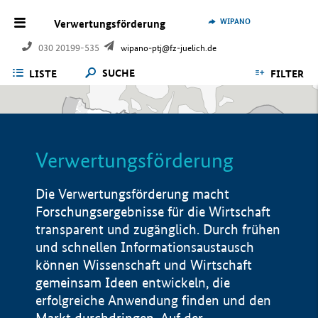
WIPANO
Verwertungsförderung
030 20199-535
wipano-ptj@fz-juelich.de
SUCHE
LISTE
FILTER
Verwertungsförderung
Die Verwertungsförderung macht
Forschungsergebnisse für die Wirtschaft
transparent und zugänglich. Durch frühen
und schnellen Informationsaustausch
können Wissenschaft und Wirtschaft
gemeinsam Ideen entwickeln, die
erfolgreiche Anwendung finden und den