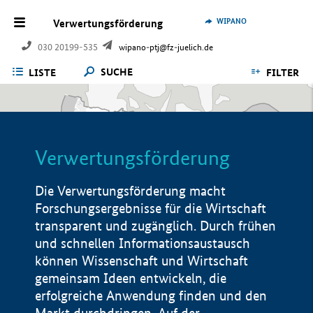
WIPANO
Verwertungsförderung
030 20199-535
wipano-ptj@fz-juelich.de
SUCHE
LISTE
FILTER
Verwertungsförderung
Die Verwertungsförderung macht
Forschungsergebnisse für die Wirtschaft
transparent und zugänglich. Durch frühen
und schnellen Informationsaustausch
können Wissenschaft und Wirtschaft
gemeinsam Ideen entwickeln, die
erfolgreiche Anwendung finden und den