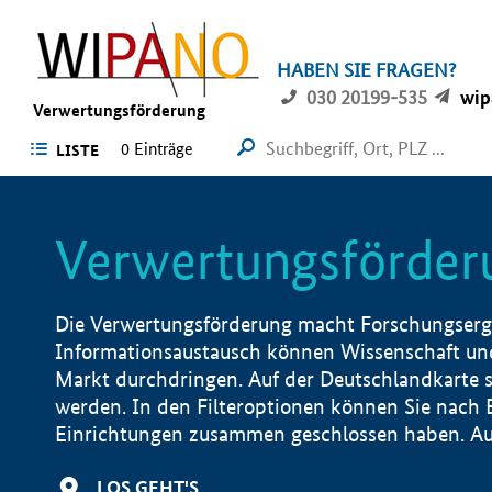
HABEN SIE FRAGEN?
030 20199-535
wip
Verwertungsförderung
0 Einträge
LISTE
Verwertungsförder
Die Verwertungsförderung macht Forschungsergeb
Informationsaustausch können Wissenschaft und
Markt durchdringen. Auf der Deutschlandkarte s
werden. In den Filteroptionen können Sie nach
Einrichtungen zusammen geschlossen haben. Auß
LOS GEHT'S