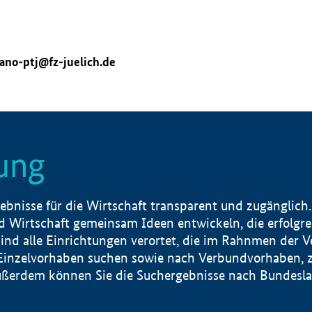
ano-ptj@fz-juelich.de
ung
nisse für die Wirtschaft transparent und zugänglich.
 Wirtschaft gemeinsam Ideen entwickeln, die erfolg
ind alle Einrichtungen verortet, die im Rahnmen der 
 Einzelvorhaben suchen sowie nach Verbundvorhaben, z
erdem können Sie die Suchergebnisse nach Bundesland