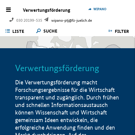
WIPANO
Verwertungsförderung
030 20199-535
wipano-ptj@fz-juelich.de
SUCHE
LISTE
FILTER
Verwertungsförderung
Die Verwertungsförderung macht
Forschungsergebnisse für die Wirtschaft
transparent und zugänglich. Durch frühen
und schnellen Informationsaustausch
können Wissenschaft und Wirtschaft
gemeinsam Ideen entwickeln, die
erfolgreiche Anwendung finden und den