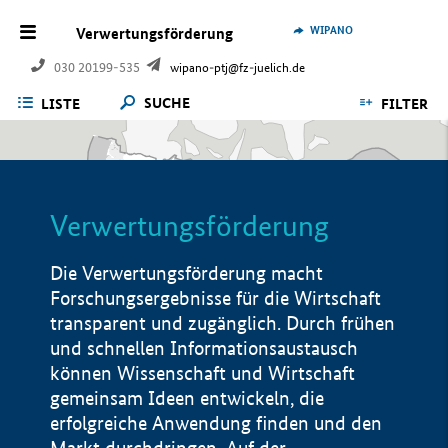
WIPANO
Verwertungsförderung
030 20199-535
wipano-ptj@fz-juelich.de
SUCHE
LISTE
FILTER
Verwertungsförderung
Die Verwertungsförderung macht
Forschungsergebnisse für die Wirtschaft
transparent und zugänglich. Durch frühen
und schnellen Informationsaustausch
können Wissenschaft und Wirtschaft
gemeinsam Ideen entwickeln, die
erfolgreiche Anwendung finden und den