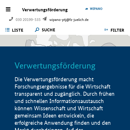
WIPANO
Verwertungsförderung
030 20199-535
wipano-ptj@fz-juelich.de
SUCHE
LISTE
FILTER
Verwertungsförderung
Die Verwertungsförderung macht
Forschungsergebnisse für die Wirtschaft
transparent und zugänglich. Durch frühen
und schnellen Informationsaustausch
können Wissenschaft und Wirtschaft
gemeinsam Ideen entwickeln, die
erfolgreiche Anwendung finden und den