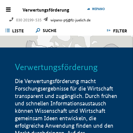
WIPANO
Verwertungsförderung
030 20199-535
wipano-ptj@fz-juelich.de
SUCHE
LISTE
FILTER
Verwertungsförderung
Die Verwertungsförderung macht
Forschungsergebnisse für die Wirtschaft
transparent und zugänglich. Durch frühen
und schnellen Informationsaustausch
können Wissenschaft und Wirtschaft
gemeinsam Ideen entwickeln, die
erfolgreiche Anwendung finden und den