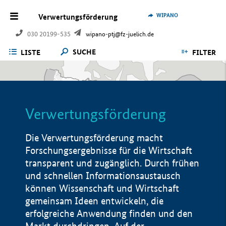
WIPANO
Verwertungsförderung
030 20199-535
wipano-ptj@fz-juelich.de
SUCHE
LISTE
FILTER
Verwertungsförderung
Die Verwertungsförderung macht
Forschungsergebnisse für die Wirtschaft
transparent und zugänglich. Durch frühen
und schnellen Informationsaustausch
können Wissenschaft und Wirtschaft
gemeinsam Ideen entwickeln, die
erfolgreiche Anwendung finden und den