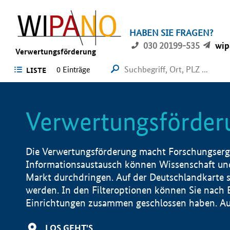
HABEN SIE FRAGEN?
030 20199-535
wip
Verwertungsförderung
0 Einträge
LISTE
Verwertungsförder
Die Verwertungsförderung macht Forschungsergeb
Informationsaustausch können Wissenschaft und
Markt durchdringen. Auf der Deutschlandkarte s
werden. In den Filteroptionen können Sie nach
Einrichtungen zusammen geschlossen haben. Auß
LOS GEHT'S