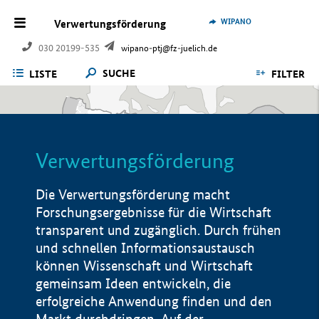
WIPANO
Verwertungsförderung
030 20199-535
wipano-ptj@fz-juelich.de
SUCHE
LISTE
FILTER
Verwertungsförderung
Die Verwertungsförderung macht
Forschungsergebnisse für die Wirtschaft
transparent und zugänglich. Durch frühen
und schnellen Informationsaustausch
können Wissenschaft und Wirtschaft
gemeinsam Ideen entwickeln, die
erfolgreiche Anwendung finden und den