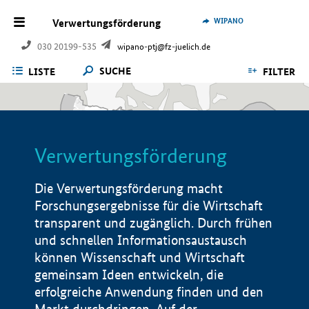
WIPANO
Verwertungsförderung
030 20199-535
wipano-ptj@fz-juelich.de
SUCHE
LISTE
FILTER
Verwertungsförderung
Die Verwertungsförderung macht
Forschungsergebnisse für die Wirtschaft
transparent und zugänglich. Durch frühen
und schnellen Informationsaustausch
können Wissenschaft und Wirtschaft
gemeinsam Ideen entwickeln, die
erfolgreiche Anwendung finden und den