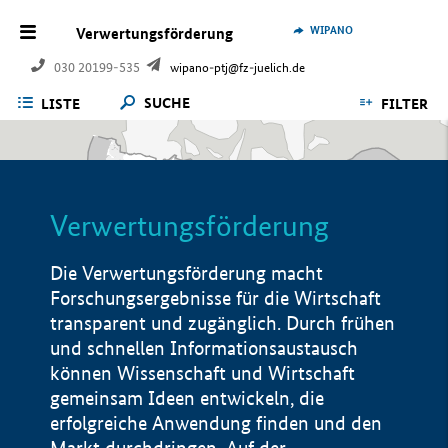
WIPANO
Verwertungsförderung
030 20199-535
wipano-ptj@fz-juelich.de
SUCHE
LISTE
FILTER
Verwertungsförderung
Die Verwertungsförderung macht
Forschungsergebnisse für die Wirtschaft
transparent und zugänglich. Durch frühen
und schnellen Informationsaustausch
können Wissenschaft und Wirtschaft
gemeinsam Ideen entwickeln, die
erfolgreiche Anwendung finden und den