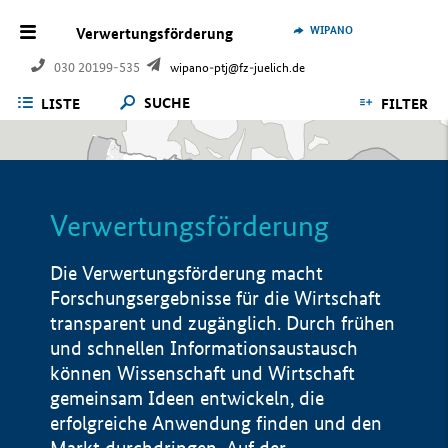
WIPANO
Verwertungsförderung
030 20199-535
wipano-ptj@fz-juelich.de
SUCHE
LISTE
FILTER
Verwertungsförderung
Die Verwertungsförderung macht
Forschungsergebnisse für die Wirtschaft
transparent und zugänglich. Durch frühen
und schnellen Informationsaustausch
können Wissenschaft und Wirtschaft
gemeinsam Ideen entwickeln, die
erfolgreiche Anwendung finden und den