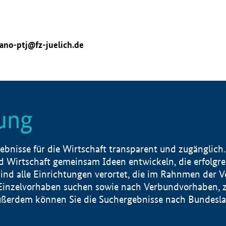
ano-ptj@fz-juelich.de
ung
nisse für die Wirtschaft transparent und zugänglich.
 Wirtschaft gemeinsam Ideen entwickeln, die erfolg
ind alle Einrichtungen verortet, die im Rahnmen der 
 Einzelvorhaben suchen sowie nach Verbundvorhaben, z
erdem können Sie die Suchergebnisse nach Bundesland