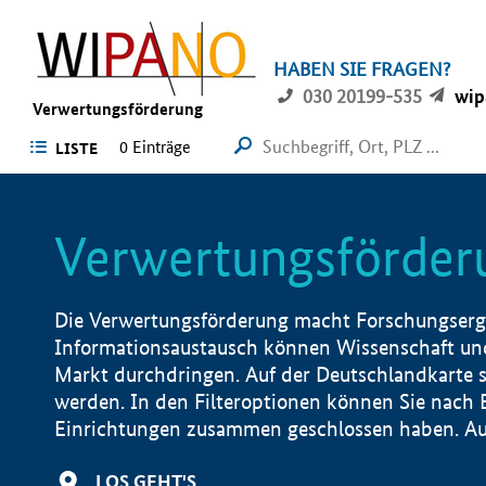
HABEN SIE FRAGEN?
030 20199-535
wip
Verwertungsförderung
0 Einträge
LISTE
Verwertungsförder
Die Verwertungsförderung macht Forschungsergeb
Informationsaustausch können Wissenschaft und
Markt durchdringen. Auf der Deutschlandkarte s
werden. In den Filteroptionen können Sie nach
Einrichtungen zusammen geschlossen haben. Auß
LOS GEHT'S