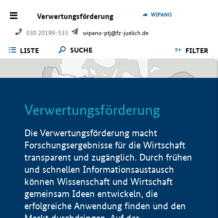
WIPANO
Verwertungsförderung
030 20199-535
wipano-ptj@fz-juelich.de
SUCHE
LISTE
FILTER
Verwertungsförderung
Die Verwertungsförderung macht
Forschungsergebnisse für die Wirtschaft
transparent und zugänglich. Durch frühen
und schnellen Informationsaustausch
können Wissenschaft und Wirtschaft
gemeinsam Ideen entwickeln, die
erfolgreiche Anwendung finden und den