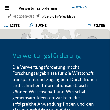
WIPANO
Verwertungsförderung
030 20199-535
wipano-ptj@fz-juelich.de
SUCHE
LISTE
FILTER
Verwertungsförderung
Die Verwertungsförderung macht
Forschungsergebnisse für die Wirtschaft
transparent und zugänglich. Durch frühen
und schnellen Informationsaustausch
können Wissenschaft und Wirtschaft
gemeinsam Ideen entwickeln, die
erfolgreiche Anwendung finden und den