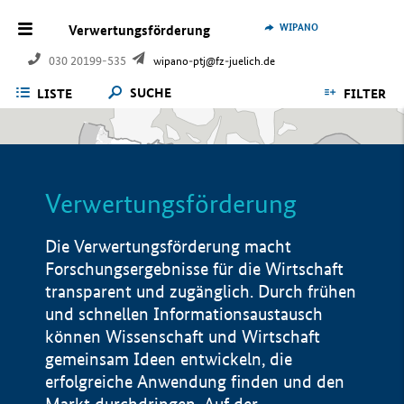
WIPANO
Verwertungsförderung
030 20199-535
wipano-ptj@fz-juelich.de
SUCHE
LISTE
FILTER
Verwertungsförderung
Die Verwertungsförderung macht
Forschungsergebnisse für die Wirtschaft
transparent und zugänglich. Durch frühen
und schnellen Informationsaustausch
können Wissenschaft und Wirtschaft
gemeinsam Ideen entwickeln, die
erfolgreiche Anwendung finden und den