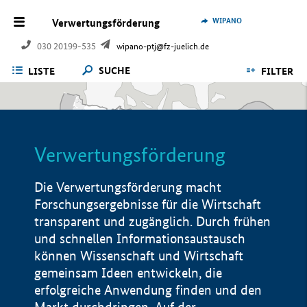
WIPANO
Verwertungsförderung
030 20199-535
wipano-ptj@fz-juelich.de
SUCHE
LISTE
FILTER
Verwertungsförderung
Die Verwertungsförderung macht
Forschungsergebnisse für die Wirtschaft
transparent und zugänglich. Durch frühen
und schnellen Informationsaustausch
können Wissenschaft und Wirtschaft
gemeinsam Ideen entwickeln, die
erfolgreiche Anwendung finden und den