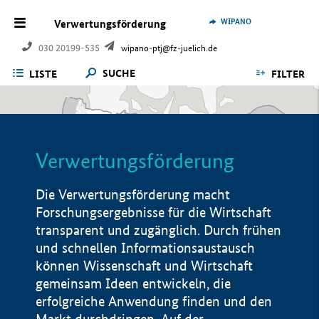
WIPANO
Verwertungsförderung
030 20199-535
wipano-ptj@fz-juelich.de
SUCHE
LISTE
FILTER
Verwertungsförderung
Die Verwertungsförderung macht
Forschungsergebnisse für die Wirtschaft
transparent und zugänglich. Durch frühen
und schnellen Informationsaustausch
können Wissenschaft und Wirtschaft
gemeinsam Ideen entwickeln, die
erfolgreiche Anwendung finden und den