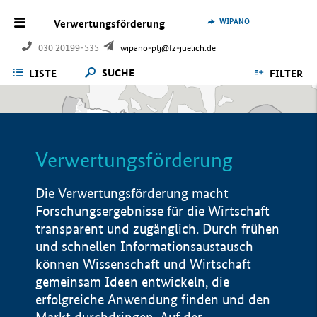
WIPANO
Verwertungsförderung
030 20199-535
wipano-ptj@fz-juelich.de
SUCHE
LISTE
FILTER
Verwertungsförderung
Die Verwertungsförderung macht
Forschungsergebnisse für die Wirtschaft
transparent und zugänglich. Durch frühen
und schnellen Informationsaustausch
können Wissenschaft und Wirtschaft
gemeinsam Ideen entwickeln, die
erfolgreiche Anwendung finden und den