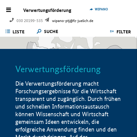
WIPANO
Verwertungsförderung
030 20199-535
wipano-ptj@fz-juelich.de
SUCHE
LISTE
FILTER
Verwertungsförderung
Die Verwertungsförderung macht
Forschungsergebnisse für die Wirtschaft
transparent und zugänglich. Durch frühen
und schnellen Informationsaustausch
können Wissenschaft und Wirtschaft
gemeinsam Ideen entwickeln, die
erfolgreiche Anwendung finden und den