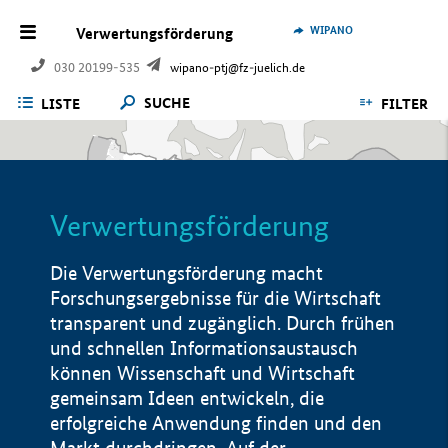
WIPANO
Verwertungsförderung
030 20199-535
wipano-ptj@fz-juelich.de
SUCHE
LISTE
FILTER
Verwertungsförderung
Die Verwertungsförderung macht
Forschungsergebnisse für die Wirtschaft
transparent und zugänglich. Durch frühen
und schnellen Informationsaustausch
können Wissenschaft und Wirtschaft
gemeinsam Ideen entwickeln, die
erfolgreiche Anwendung finden und den