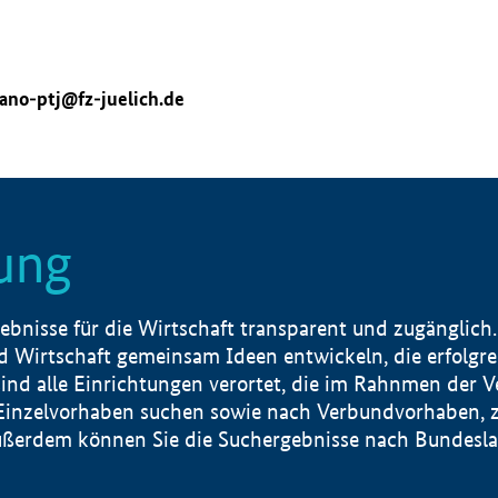
ano-ptj@fz-juelich.de
ung
nisse für die Wirtschaft transparent und zugänglich.
 Wirtschaft gemeinsam Ideen entwickeln, die erfolg
ind alle Einrichtungen verortet, die im Rahnmen der 
 Einzelvorhaben suchen sowie nach Verbundvorhaben, z
erdem können Sie die Suchergebnisse nach Bundesland