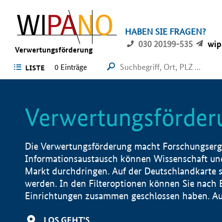
HABEN SIE FRAGEN?
030 20199-535
wip
Verwertungsförderung
0 Einträge
LISTE
Verwertungsförder
Die Verwertungsförderung macht Forschungsergeb
Informationsaustausch können Wissenschaft und
Markt durchdringen. Auf der Deutschlandkarte s
werden. In den Filteroptionen können Sie nach
Einrichtungen zusammen geschlossen haben. Auß
LOS GEHT'S