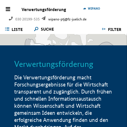
WIPANO
Verwertungsförderung
030 20199-535
wipano-ptj@fz-juelich.de
SUCHE
LISTE
FILTER
Verwertungsförderung
Die Verwertungsförderung macht
Forschungsergebnisse für die Wirtschaft
transparent und zugänglich. Durch frühen
und schnellen Informationsaustausch
können Wissenschaft und Wirtschaft
gemeinsam Ideen entwickeln, die
erfolgreiche Anwendung finden und den