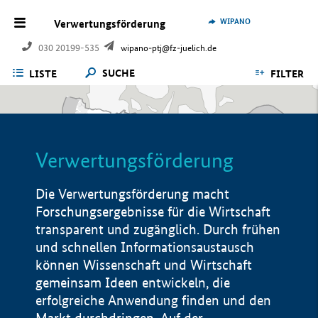
WIPANO
Verwertungsförderung
030 20199-535
wipano-ptj@fz-juelich.de
SUCHE
LISTE
FILTER
Verwertungsförderung
Die Verwertungsförderung macht
Forschungsergebnisse für die Wirtschaft
transparent und zugänglich. Durch frühen
und schnellen Informationsaustausch
können Wissenschaft und Wirtschaft
gemeinsam Ideen entwickeln, die
erfolgreiche Anwendung finden und den