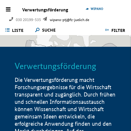
WIPANO
Verwertungsförderung
030 20199-535
wipano-ptj@fz-juelich.de
SUCHE
LISTE
FILTER
Verwertungsförderung
Die Verwertungsförderung macht
Forschungsergebnisse für die Wirtschaft
transparent und zugänglich. Durch frühen
und schnellen Informationsaustausch
können Wissenschaft und Wirtschaft
gemeinsam Ideen entwickeln, die
erfolgreiche Anwendung finden und den