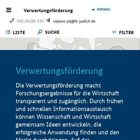
WIPANO
Verwertungsförderung
030 20199-535
wipano-ptj@fz-juelich.de
SUCHE
LISTE
FILTER
Verwertungsförderung
Die Verwertungsförderung macht
Forschungsergebnisse für die Wirtschaft
transparent und zugänglich. Durch frühen
und schnellen Informationsaustausch
können Wissenschaft und Wirtschaft
gemeinsam Ideen entwickeln, die
erfolgreiche Anwendung finden und den