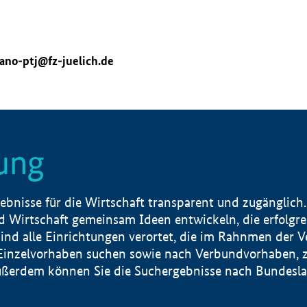
ano-ptj@fz-juelich.de
ung
nisse für die Wirtschaft transparent und zugänglich.
 Wirtschaft gemeinsam Ideen entwickeln, die erfolg
ind alle Einrichtungen verortet, die im Rahnmen der 
 Einzelvorhaben suchen sowie nach Verbundvorhaben, z
erdem können Sie die Suchergebnisse nach Bundesland