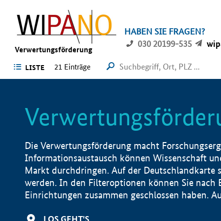
HABEN SIE FRAGEN?
030 20199-535
wip
Verwertungsförderung
21 Einträge
LISTE
Verwertungsförder
Die Verwertungsförderung macht Forschungsergeb
Informationsaustausch können Wissenschaft und
Markt durchdringen. Auf der Deutschlandkarte s
werden. In den Filteroptionen können Sie nach
Einrichtungen zusammen geschlossen haben. Auß
LOS GEHT'S