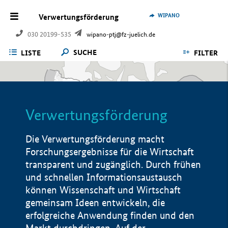
WIPANO
Verwertungsförderung
030 20199-535
wipano-ptj@fz-juelich.de
SUCHE
LISTE
FILTER
Verwertungsförderung
Die Verwertungsförderung macht
Forschungsergebnisse für die Wirtschaft
transparent und zugänglich. Durch frühen
und schnellen Informationsaustausch
können Wissenschaft und Wirtschaft
gemeinsam Ideen entwickeln, die
erfolgreiche Anwendung finden und den