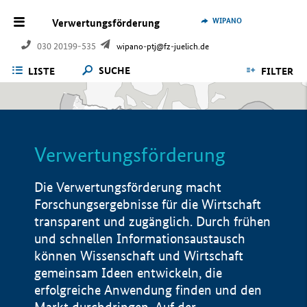
WIPANO
Verwertungsförderung
030 20199-535
wipano-ptj@fz-juelich.de
SUCHE
LISTE
FILTER
Verwertungsförderung
Die Verwertungsförderung macht
Forschungsergebnisse für die Wirtschaft
transparent und zugänglich. Durch frühen
und schnellen Informationsaustausch
können Wissenschaft und Wirtschaft
gemeinsam Ideen entwickeln, die
erfolgreiche Anwendung finden und den