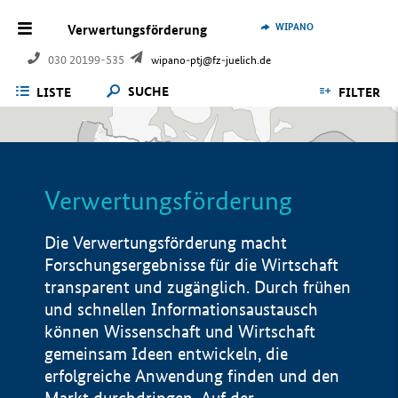
WIPANO
Verwertungsförderung
030 20199-535
wipano-ptj@fz-juelich.de
SUCHE
LISTE
FILTER
Verwertungsförderung
Die Verwertungsförderung macht
Forschungsergebnisse für die Wirtschaft
transparent und zugänglich. Durch frühen
und schnellen Informationsaustausch
können Wissenschaft und Wirtschaft
gemeinsam Ideen entwickeln, die
erfolgreiche Anwendung finden und den