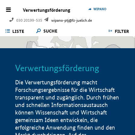
WIPANO
Verwertungsförderung
030 20199-535
wipano-ptj@fz-juelich.de
SUCHE
LISTE
FILTER
Verwertungsförderung
Die Verwertungsförderung macht
Forschungsergebnisse für die Wirtschaft
transparent und zugänglich. Durch frühen
und schnellen Informationsaustausch
können Wissenschaft und Wirtschaft
gemeinsam Ideen entwickeln, die
erfolgreiche Anwendung finden und den