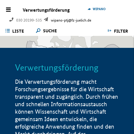
WIPANO
Verwertungsförderung
030 20199-535
wipano-ptj@fz-juelich.de
SUCHE
LISTE
FILTER
Verwertungsförderung
Die Verwertungsförderung macht
Forschungsergebnisse für die Wirtschaft
transparent und zugänglich. Durch frühen
und schnellen Informationsaustausch
können Wissenschaft und Wirtschaft
gemeinsam Ideen entwickeln, die
erfolgreiche Anwendung finden und den