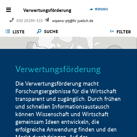
WIPANO
Verwertungsförderung
030 20199-535
wipano-ptj@fz-juelich.de
SUCHE
LISTE
FILTER
Verwertungsförderung
Die Verwertungsförderung macht
Forschungsergebnisse für die Wirtschaft
transparent und zugänglich. Durch frühen
und schnellen Informationsaustausch
können Wissenschaft und Wirtschaft
gemeinsam Ideen entwickeln, die
erfolgreiche Anwendung finden und den