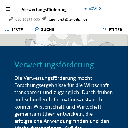
WIPANO
Verwertungsförderung
030 20199-535
wipano-ptj@fz-juelich.de
SUCHE
LISTE
FILTER
Verwertungsförderung
Die Verwertungsförderung macht
Forschungsergebnisse für die Wirtschaft
transparent und zugänglich. Durch frühen
und schnellen Informationsaustausch
können Wissenschaft und Wirtschaft
gemeinsam Ideen entwickeln, die
erfolgreiche Anwendung finden und den