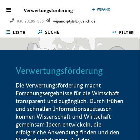
WIPANO
Verwertungsförderung
030 20199-535
wipano-ptj@fz-juelich.de
SUCHE
LISTE
FILTER
Verwertungsförderung
Die Verwertungsförderung macht
Forschungsergebnisse für die Wirtschaft
transparent und zugänglich. Durch frühen
und schnellen Informationsaustausch
können Wissenschaft und Wirtschaft
gemeinsam Ideen entwickeln, die
erfolgreiche Anwendung finden und den