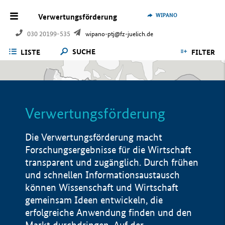
WIPANO
Verwertungsförderung
030 20199-535
wipano-ptj@fz-juelich.de
SUCHE
LISTE
FILTER
Verwertungsförderung
Die Verwertungsförderung macht
Forschungsergebnisse für die Wirtschaft
transparent und zugänglich. Durch frühen
und schnellen Informationsaustausch
können Wissenschaft und Wirtschaft
gemeinsam Ideen entwickeln, die
erfolgreiche Anwendung finden und den