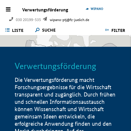
WIPANO
Verwertungsförderung
030 20199-535
wipano-ptj@fz-juelich.de
SUCHE
LISTE
FILTER
Verwertungsförderung
Die Verwertungsförderung macht
Forschungsergebnisse für die Wirtschaft
transparent und zugänglich. Durch frühen
und schnellen Informationsaustausch
können Wissenschaft und Wirtschaft
gemeinsam Ideen entwickeln, die
erfolgreiche Anwendung finden und den