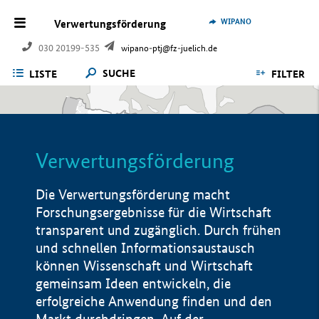
WIPANO
Verwertungsförderung
030 20199-535
wipano-ptj@fz-juelich.de
SUCHE
LISTE
FILTER
Verwertungsförderung
Die Verwertungsförderung macht
Forschungsergebnisse für die Wirtschaft
transparent und zugänglich. Durch frühen
und schnellen Informationsaustausch
können Wissenschaft und Wirtschaft
gemeinsam Ideen entwickeln, die
erfolgreiche Anwendung finden und den