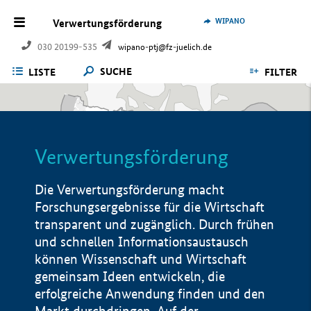
WIPANO
Verwertungsförderung
030 20199-535
wipano-ptj@fz-juelich.de
SUCHE
LISTE
FILTER
Verwertungsförderung
Die Verwertungsförderung macht
Forschungsergebnisse für die Wirtschaft
transparent und zugänglich. Durch frühen
und schnellen Informationsaustausch
können Wissenschaft und Wirtschaft
gemeinsam Ideen entwickeln, die
erfolgreiche Anwendung finden und den