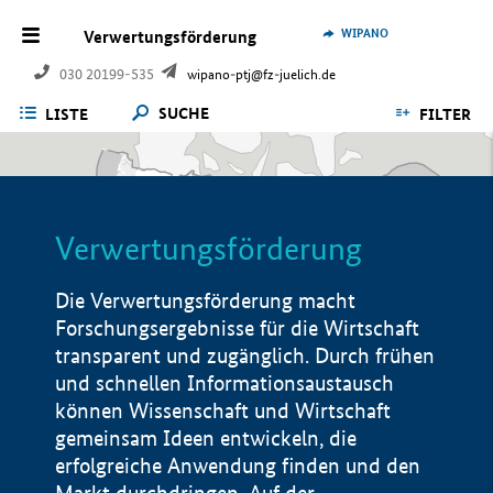
WIPANO
Verwertungsförderung
030 20199-535
wipano-ptj@fz-juelich.de
SUCHE
LISTE
FILTER
Verwertungsförderung
Die Verwertungsförderung macht
Forschungsergebnisse für die Wirtschaft
transparent und zugänglich. Durch frühen
und schnellen Informationsaustausch
können Wissenschaft und Wirtschaft
gemeinsam Ideen entwickeln, die
erfolgreiche Anwendung finden und den